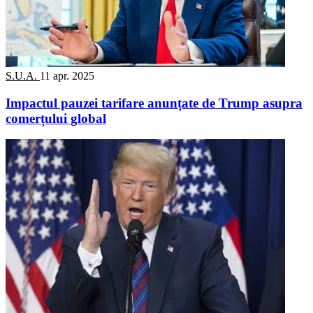
S.U.A.
11 apr. 2025
Impactul pauzei tarifare anunțate de Trump asupra
comerțului global