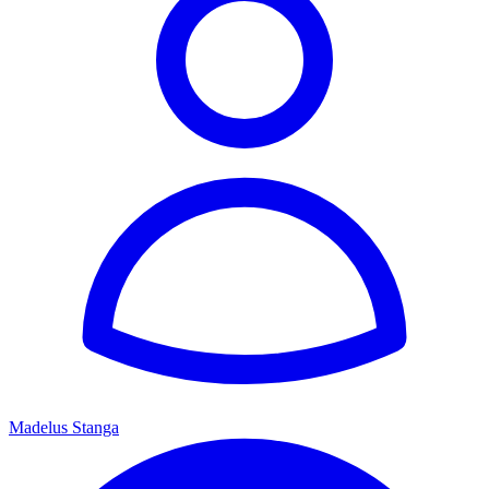
Madelus Stanga