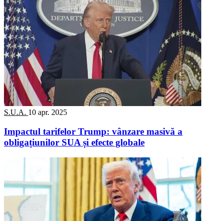
S.U.A.
10 apr. 2025
Impactul tarifelor Trump: vânzare masivă a
obligațiunilor SUA și efecte globale