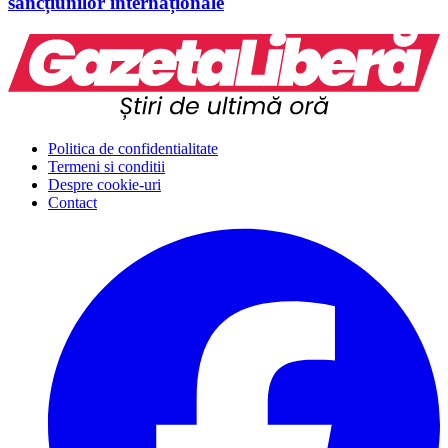
sancțiunilor internaționale
Politica de confidentialitate
Termeni si conditii
Despre cookie-uri
Contact