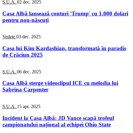
S.U.A.
02 dec. 2025
Casa Albă lansează conturi 'Trump' cu 1.000 dolari
pentru nou-născuți
Vedete
03 dec. 2025
Casa lui Kim Kardashian, transformată în paradis
de Crăciun 2025
S.U.A.
06 dec. 2025
Casa Albă șterge videoclipul ICE cu melodia lui
Sabrina Carpenter
S.U.A.
15 apr. 2025
Incident la Casa Albă: JD Vance scapă trofeul
campionatului național al echipei Ohio State