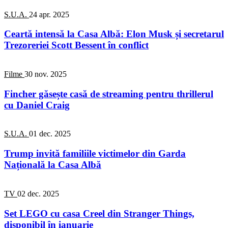
S.U.A.
24 apr. 2025
Ceartă intensă la Casa Albă: Elon Musk și secretarul
Trezoreriei Scott Bessent în conflict
Filme
30 nov. 2025
Fincher găsește casă de streaming pentru thrillerul
cu Daniel Craig
S.U.A.
01 dec. 2025
Trump invită familiile victimelor din Garda
Națională la Casa Albă
TV
02 dec. 2025
Set LEGO cu casa Creel din Stranger Things,
disponibil în ianuarie