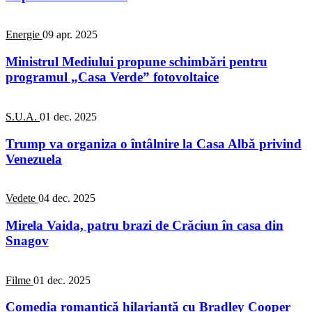
Energie
09 apr. 2025
Ministrul Mediului propune schimbări pentru
programul „Casa Verde” fotovoltaice
S.U.A.
01 dec. 2025
Trump va organiza o întâlnire la Casa Albă privind
Venezuela
Vedete
04 dec. 2025
Mirela Vaida, patru brazi de Crăciun în casa din
Snagov
Filme
01 dec. 2025
Comedia romantică hilariantă cu Bradley Cooper