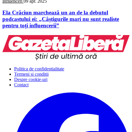
Influenceri
09 apr. 2025
Ela Crăciun marchează un an de la debutul
podcastului ei: „Câștigurile mari nu sunt realiste
pentru toți influencerii”
Politica de confidentialitate
Termeni si conditii
Despre cookie-uri
Contact