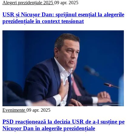
Alegeri prezidențiale 2025
09 apr. 2025
USR și Nicușor Dan: sprijinul esențial la alegerile
prezidențiale în context tensionat
Evenimente
09 apr. 2025
PSD reacționează la decizia USR de a-l susține pe
Nicușor Dan în alegerile prezidențiale