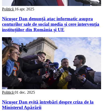
Politică
16 apr. 2025
Nicușor Dan denunță atac informatic asupra
conturilor sale de social media și cere intervenția
instituțiilor din România și UE
Politică
01 dec. 2025
Nicușor Dan evită întrebări despre criza de la
Ministerul Apărării