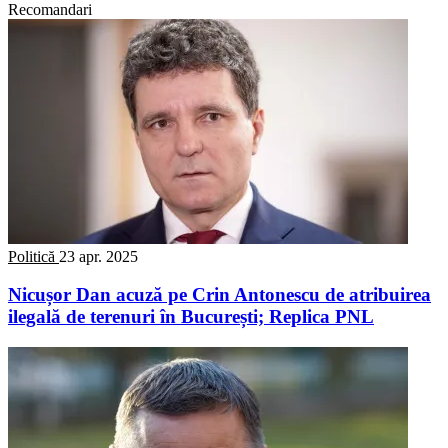
Recomandari
Politică
23 apr. 2025
Nicușor Dan acuză pe Crin Antonescu de atribuirea
ilegală de terenuri în București; Replica PNL