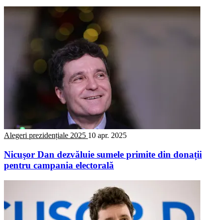
Alegeri prezidențiale 2025
10 apr. 2025
Nicuşor Dan dezvăluie sumele primite din donații
pentru campania electorală