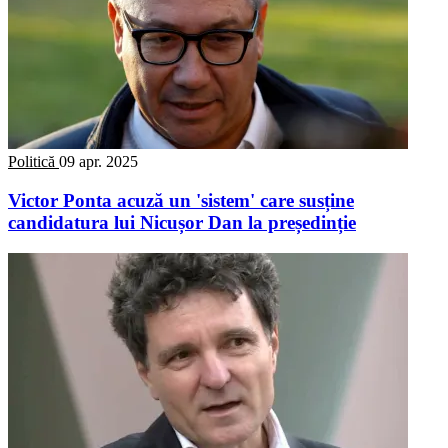
Politică
09 apr. 2025
Victor Ponta acuză un 'sistem' care susține
candidatura lui Nicușor Dan la președinție