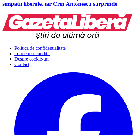
simpatii liberale, iar Crin Antonescu surprinde
Politica de confidentialitate
Termeni si conditii
Despre cookie-uri
Contact