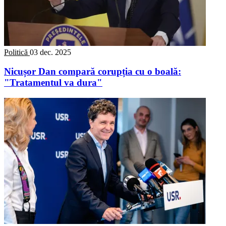
Politică
03 dec. 2025
Nicușor Dan compară corupția cu o boală:
"Tratamentul va dura"