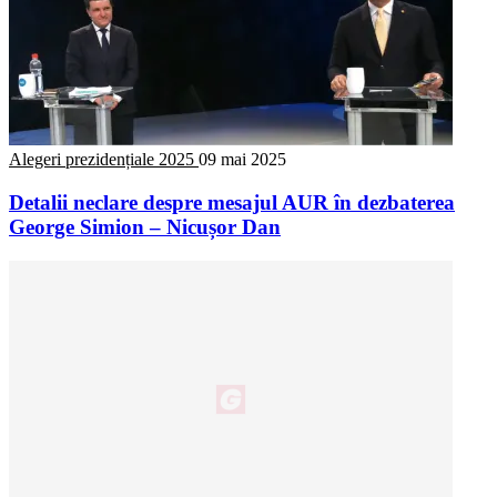
Alegeri prezidențiale 2025
09 mai 2025
Detalii neclare despre mesajul AUR în dezbaterea
George Simion – Nicușor Dan