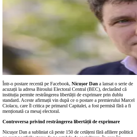
Într-o postare recentă pe Facebook,
Nicușor Dan
a lansat o serie de
acuzații la adresa Biroului Electoral Central (BEC), declarând că
instituția permite restrângerea libertății de exprimare prin dublu
standard. Aceste afirmații vin după ce o postare a premierului Marcel
Ciolacu, care îl critica pe primarul Capitalei, a fost permisă fără a fi
menționată ca mesaj electoral.
Controversa privind restrângerea libertății de exprimare
Nicușor Dan a subliniat că peste 150 de cetățeni fără afiliere politică