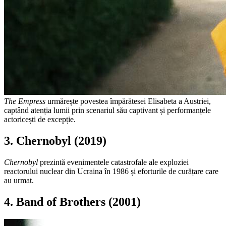
The Empress
urmărește povestea împărătesei Elisabeta a Austriei,
captând atenția lumii prin scenariul său captivant și performanțele
actoricești de excepție.
3. Chernobyl (2019)
Chernobyl
prezintă evenimentele catastrofale ale exploziei
reactorului nuclear din Ucraina în 1986 și eforturile de curățare care
au urmat.
4. Band of Brothers (2001)