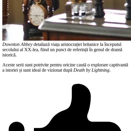
Downton Abbey
detaliază viața aristocrației britanice la începutul
secolului al XX-lea, fiind un punct de referință în genul de dramă
istorică.
Aceste serii sunt potrivite pentru oricine caută o explorare captivantă
a istoriei și sunt ideal de vizionat după
Death by Lightning
.