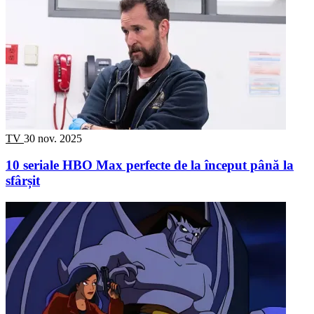
TV
30 nov. 2025
10 seriale HBO Max perfecte de la început până la
sfârșit