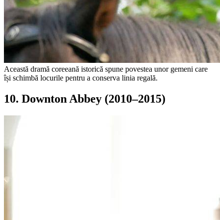
Această dramă coreeană istorică spune povestea unor gemeni care
își schimbă locurile pentru a conserva linia regală.
10. Downton Abbey (2010–2015)