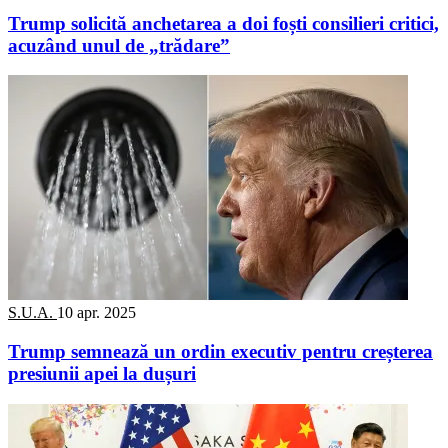
Trump solicită anchetarea a doi foști consilieri critici,
acuzând unul de „trădare”
S.U.A.
10 apr. 2025
Trump semnează un ordin executiv pentru creșterea
presiunii apei la dușuri