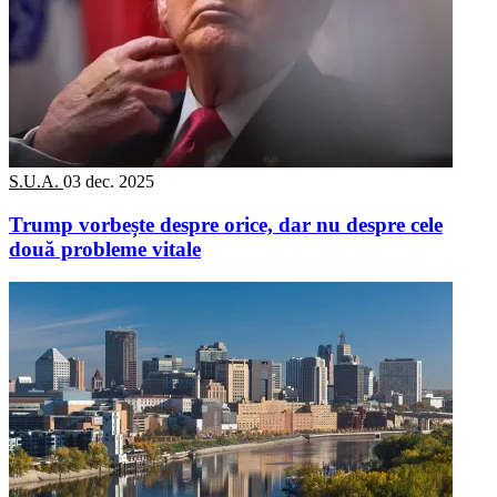
S.U.A.
03 dec. 2025
Trump vorbește despre orice, dar nu despre cele
două probleme vitale