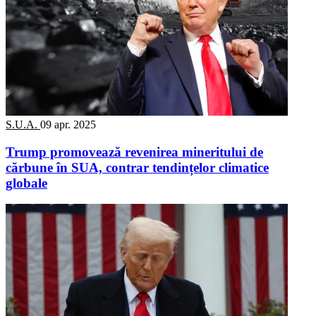
S.U.A.
09 apr. 2025
Trump promovează revenirea mineritului de
cărbune în SUA, contrar tendințelor climatice
globale