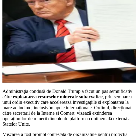
Administrația condusă de Donald Trump a făcut un pas semnificativ
către
exploatarea resurselor minerale subacvatice
, prin semnarea
unui ordin executiv care accelerează investigațiile și exploatarea la
mare adâncime, inclusiv în apele internaționale. Ordinul, direcționat
către secretarii de la Interne și Comerț, vizează extinderea
operațiunilor de minerit dincolo de platforma continentală externă a
Statelor Unite.
Mișcarea a fost prompt contestată de organizațiile pentru protecția