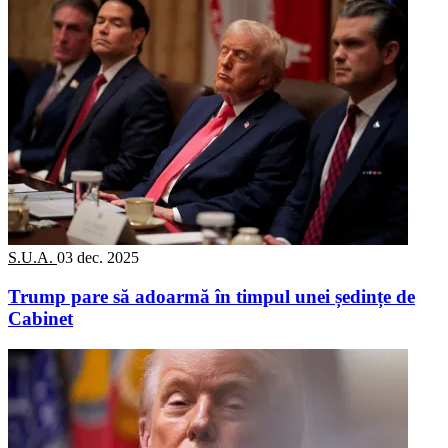
S.U.A.
03 dec. 2025
Trump pare să adoarmă în timpul unei ședințe de
Cabinet