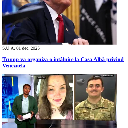
S.U.A.
01 dec. 2025
Trump va organiza o întâlnire la Casa Albă privind
Venezuela