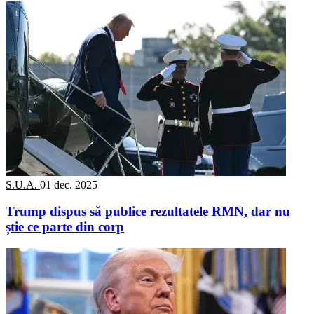
S.U.A.
01 dec. 2025
Trump dispus să publice rezultatele RMN, dar nu
știe ce parte din corp