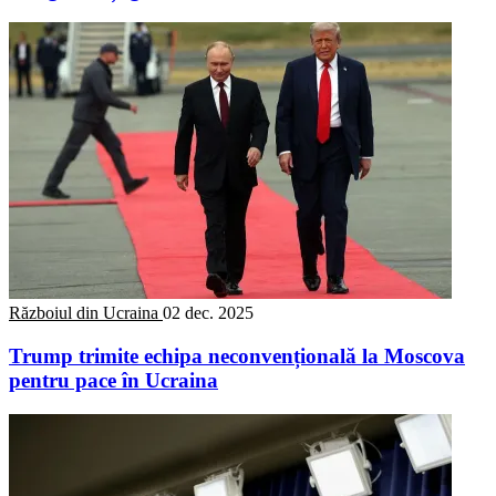
Războiul din Ucraina
02 dec. 2025
Trump trimite echipa neconvențională la Moscova
pentru pace în Ucraina