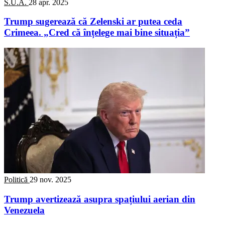
S.U.A.
28 apr. 2025
Trump sugerează că Zelenski ar putea ceda
Crimeea. „Cred că înțelege mai bine situația”
Politică
29 nov. 2025
Trump avertizează asupra spațiului aerian din
Venezuela