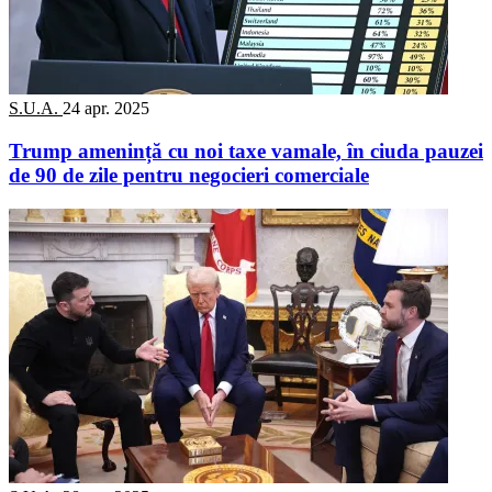
S.U.A.
24 apr. 2025
Trump amenință cu noi taxe vamale, în ciuda pauzei
de 90 de zile pentru negocieri comerciale