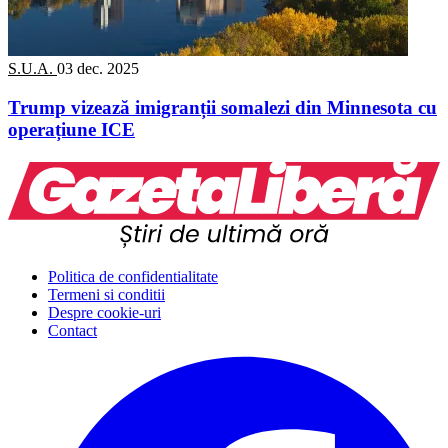
S.U.A.
03 dec. 2025
Trump vizează imigranții somalezi din Minnesota cu
operațiune ICE
Politica de confidentialitate
Termeni si conditii
Despre cookie-uri
Contact