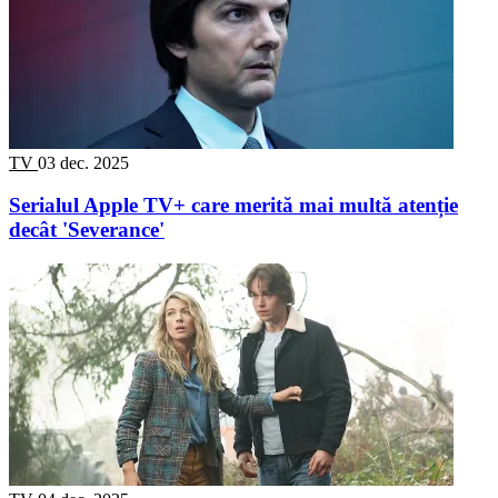
TV
03 dec. 2025
Serialul Apple TV+ care merită mai multă atenție
decât 'Severance'