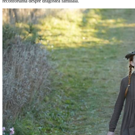
reconfortantă despre dragostea familială.