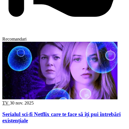
Recomandari
TV
30 nov. 2025
Serialul sci-fi Netflix care te face să îți pui întrebări
existențiale