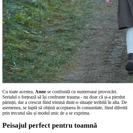
Cu toate acestea,
Anne
se confruntă cu numeroase provocări.
Serialul o forțează să își confrunte trauma - nu doar că și-a pierdut
părinții, dar a crescut fiind trimisă dintr-o situație teribilă în alta. De
asemenea, se luptă să obțină acceptarea în comunitate, fiind diferită
prin trecutul său și modul unic de a se exprima.
Peisajul perfect pentru toamnă