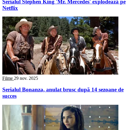
Serialul Stephen King 'Mr. Mercedes' explodează pe
Netflix
Filme
29 nov. 2025
Serialul Bonanza, anulat brusc după 14 sezoane de
succes