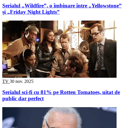
Serialul „Wildfire”, o îmbinare între „Yellowstone”
și „Friday Night Lights”
TV
30 nov. 2025
Serialul sci-fi cu 81% pe Rotten Tomatoes, uitat de
public dar perfect