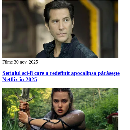
Filme
30 nov. 2025
Serialul sci-fi care a redefinit apocalipsa părăsește
Netflix în 2025