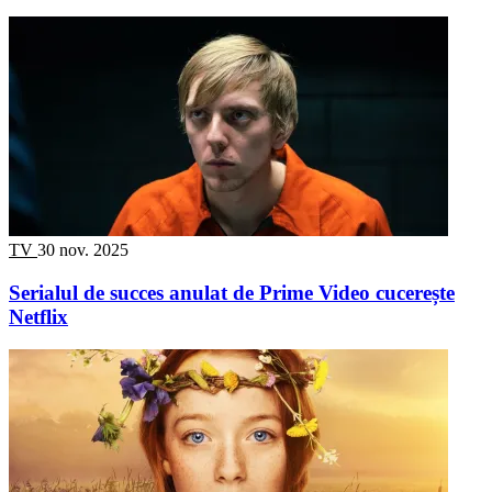
TV
30 nov. 2025
Serialul de succes anulat de Prime Video cucerește
Netflix