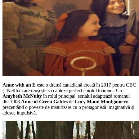
Anne with an E
este o dramă canadiană creată în 2017 pentru CBC
și Netflix care reușește să capteze perfect spiritul toamnei. Cu
Amybeth McNulty
în rolul principal, serialul adaptează romanul
din 1908
Anne of Green Gables
de
Lucy Maud Montgomery
,
prezentând o poveste de maturizare cu o protagonistă imaginativă și
adesea impulsivă.