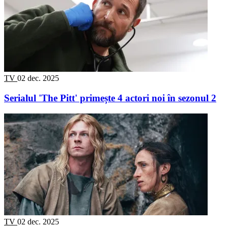
TV
02 dec. 2025
Serialul 'The Pitt' primește 4 actori noi în sezonul 2
TV
02 dec. 2025