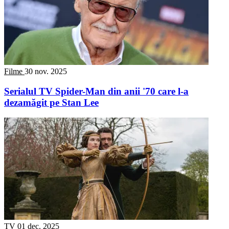
Filme
30 nov. 2025
Serialul TV Spider-Man din anii '70 care l-a
dezamăgit pe Stan Lee
TV
01 dec. 2025