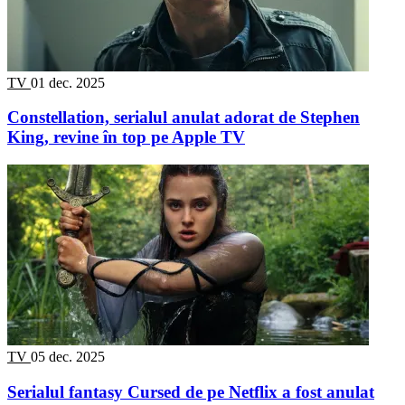
TV
01 dec. 2025
Constellation, serialul anulat adorat de Stephen
King, revine în top pe Apple TV
TV
05 dec. 2025
Serialul fantasy Cursed de pe Netflix a fost anulat