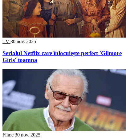
TV
30 nov. 2025
Serialul Netflix care înlocuiește perfect 'Gilmore
Girls' toamna
Filme
30 nov. 2025