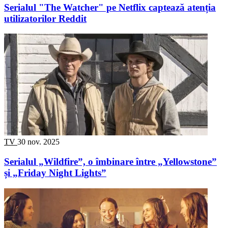
Serialul "The Watcher" pe Netflix captează atenția
utilizatorilor Reddit
TV
30 nov. 2025
Serialul „Wildfire”, o îmbinare între „Yellowstone”
și „Friday Night Lights”