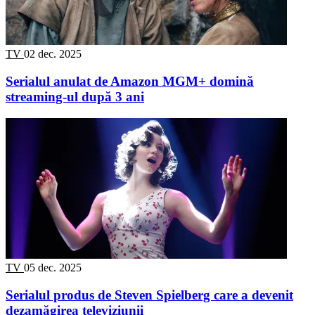
TV
02 dec. 2025
Serialul anulat de Amazon MGM+ domină
streaming-ul după 3 ani
TV
05 dec. 2025
Serialul produs de Steven Spielberg care a devenit
dezamăgirea televiziunii