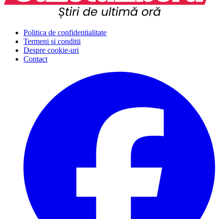
Politica de confidentialitate
Termeni si conditii
Despre cookie-uri
Contact