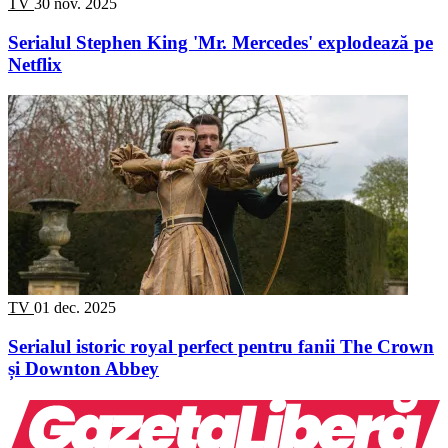
TV
30 nov. 2025
Serialul Stephen King 'Mr. Mercedes' explodează pe
Netflix
TV
01 dec. 2025
Serialul istoric royal perfect pentru fanii The Crown
și Downton Abbey