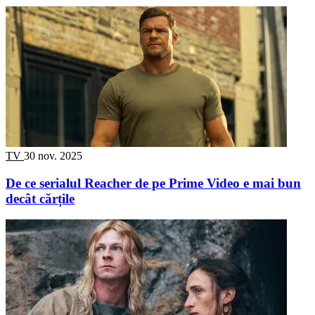
TV
30 nov. 2025
De ce serialul Reacher de pe Prime Video e mai bun
decât cărțile