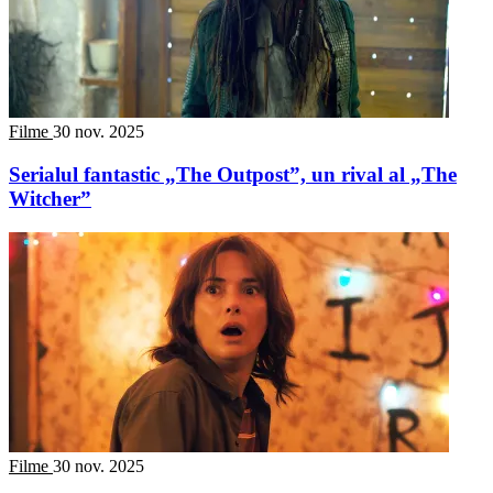
Filme
30 nov. 2025
Serialul fantastic „The Outpost”, un rival al „The
Witcher”
Filme
30 nov. 2025