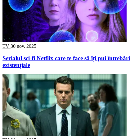
TV
30 nov. 2025
Serialul sci-fi Netflix care te face să îți pui întrebări
existențiale