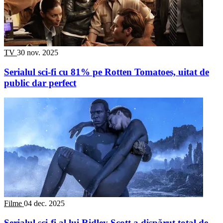
TV
30 nov. 2025
Serialul sci-fi cu 81% pe Rotten Tomatoes, uitat de
public dar perfect
Filme
04 dec. 2025
Serialul sci-fi al lui Ridley Scott a dispărut total de