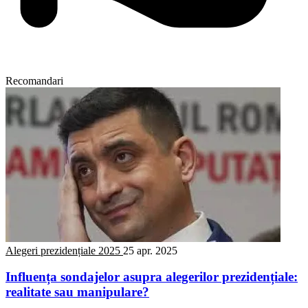
Recomandari
Alegeri prezidențiale 2025
25 apr. 2025
Influența sondajelor asupra alegerilor prezidențiale:
realitate sau manipulare?