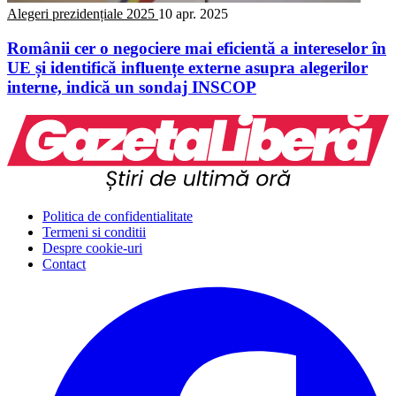
Alegeri prezidențiale 2025
10 apr. 2025
Românii cer o negociere mai eficientă a intereselor în
UE și identifică influențe externe asupra alegerilor
interne, indică un sondaj INSCOP
Politica de confidentialitate
Termeni si conditii
Despre cookie-uri
Contact