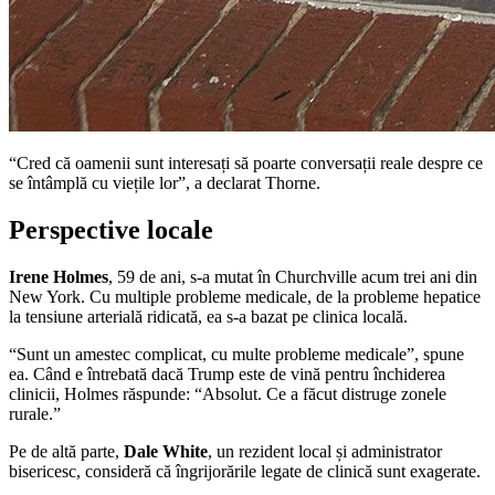
“Cred că oamenii sunt interesați să poarte conversații reale despre ce
se întâmplă cu viețile lor”, a declarat Thorne.
Perspective locale
Irene Holmes
, 59 de ani, s-a mutat în Churchville acum trei ani din
New York. Cu multiple probleme medicale, de la probleme hepatice
la tensiune arterială ridicată, ea s-a bazat pe clinica locală.
“Sunt un amestec complicat, cu multe probleme medicale”, spune
ea. Când e întrebată dacă Trump este de vină pentru închiderea
clinicii, Holmes răspunde: “Absolut. Ce a făcut distruge zonele
rurale.”
Pe de altă parte,
Dale White
, un rezident local și administrator
bisericesc, consideră că îngrijorările legate de clinică sunt exagerate.