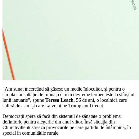
“Am sunat încercând să găsesc un medic înlocuitor, și pentru o
simplă consultație de rutină, cel mai devreme termen este la sfârșitul
lunii ianuarie”, spune
Teresa Leach
, 56 de ani, o localnică care
suferă de astm și care l-a votat pe Trump anul trecut.
Democrații speră să facă din sistemul de sănătate o problemă
definitorie pentru alegerile din anul viitor. Însă situația din
Churchville ilustrează provocările pe care partidul le întâmpină, în
special în comunitățile rurale.