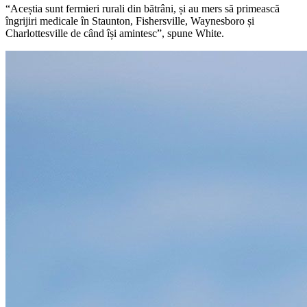
“Aceștia sunt fermieri rurali din bătrâni, și au mers să primească
îngrijiri medicale în Staunton, Fishersville, Waynesboro și
Charlottesville de când își amintesc”, spune White.