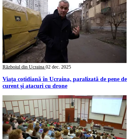
Războiul din Ucraina
02 dec. 2025
Viața cotidiană în Ucraina, paralizată de pene de
curent și atacuri cu drone