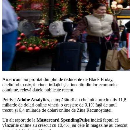
Americanii au profitat din plin de reducerile de Black Friday,
cheltuind masiv, în ciuda inflației și a incertitudinilor economice
continue, relevă datele publicate recent.
Potrivit
Adobe Analytics
, cumpărătorii au cheltuit aproximativ 11,8
miliarde de dolari online vineri, o creștere de 9,1% față de anul
trecut, și 6,4 miliarde de dolari online de Ziua Recunoștinței.
Un alt raport de la
Mastercard SpendingPulse
indică faptul că
vânzările online au crescut cu 10,4%, iar cele în magazine au crescut