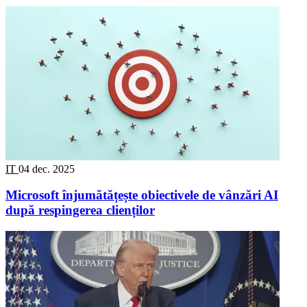
IT
04 dec. 2025
Microsoft înjumătățește obiectivele de vânzări AI
după respingerea clienților