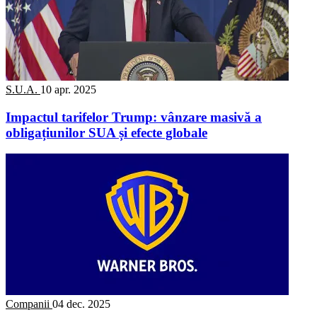
S.U.A.
10 apr. 2025
Impactul tarifelor Trump: vânzare masivă a
obligațiunilor SUA și efecte globale
Companii
04 dec. 2025