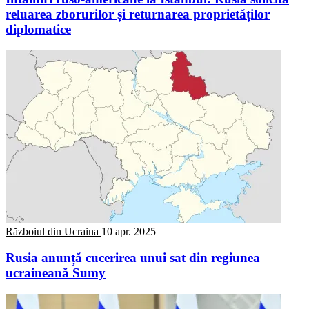
reluarea zborurilor și returnarea proprietăților
diplomatice
Războiul din Ucraina
10 apr. 2025
Rusia anunță cucerirea unui sat din regiunea
ucraineană Sumy