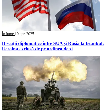
În lume
10 apr. 2025
Discuții diplomatice între SUA și Rusia la Istanbul:
Ucraina exclusă de pe ordinea de zi