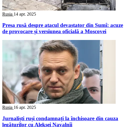
Rusia
14 apr. 2025
Presa rusă despre atacul devastator din Sumî: acuze
de provocare și versiunea oficială a Moscovei
Rusia
16 apr. 2025
Jurnaliști ruși condamnați la închisoare din cauza
legăturilor cu Aleksei Navalnîi