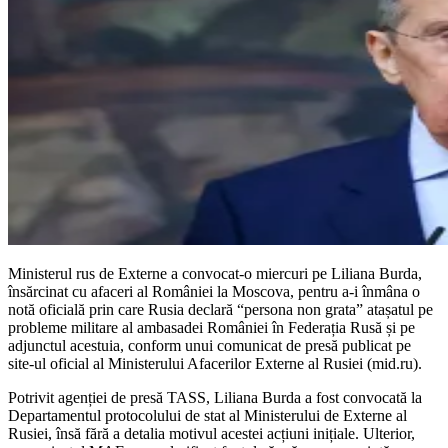
Ministerul rus de Externe a convocat-o miercuri pe Liliana Burda,
însărcinat cu afaceri al României la Moscova, pentru a-i înmâna o
notă oficială prin care Rusia declară “persona non grata” atașatul pe
probleme militare al ambasadei României în Federația Rusă și pe
adjunctul acestuia, conform unui comunicat de presă publicat pe
site-ul oficial al Ministerului Afacerilor Externe al Rusiei (mid.ru).
Potrivit agenției de presă TASS, Liliana Burda a fost convocată la
Departamentul protocolului de stat al Ministerului de Externe al
Rusiei, însă fără a detalia motivul acestei acțiuni inițiale. Ulterior,