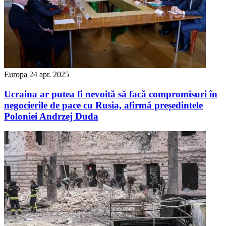
Europa
24 apr. 2025
Ucraina ar putea fi nevoită să facă compromisuri în
negocierile de pace cu Rusia, afirmă președintele
Poloniei Andrzej Duda