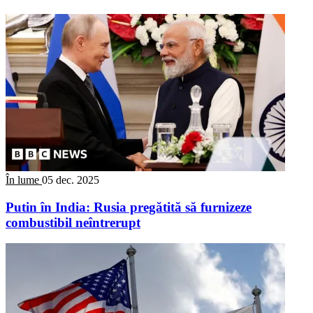
În lume
05 dec. 2025
Putin în India: Rusia pregătită să furnizeze
combustibil neîntrerupt