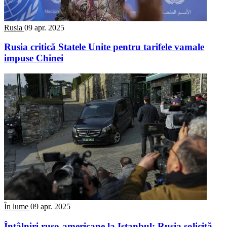
Rusia
09 apr. 2025
Rusia critică Statele Unite pentru tarifele vamale
impuse Chinei
În lume
09 apr. 2025
Întâlniri ruso-americane la Istanbul: Rusia solicită