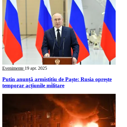
Evenimente
19 apr. 2025
Putin anunță armistițiu de Paște: Rusia oprește
temporar acțiunile militare