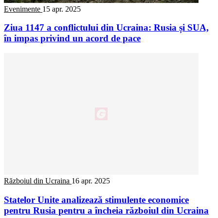
Evenimente
15 apr. 2025
Ziua 1147 a conflictului din Ucraina: Rusia și SUA,
în impas privind un acord de pace
Războiul din Ucraina
16 apr. 2025
Statelor Unite analizează stimulente economice
pentru Rusia pentru a încheia războiul din Ucraina