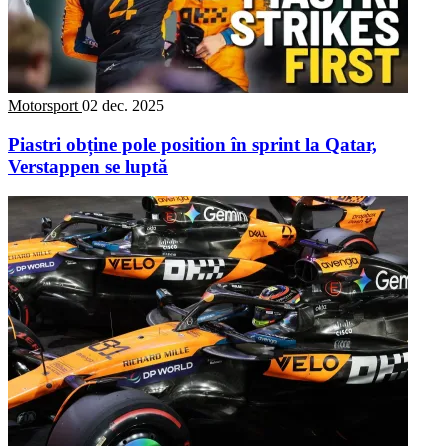
Motorsport
02 dec. 2025
Piastri obține pole position în sprint la Qatar,
Verstappen se luptă