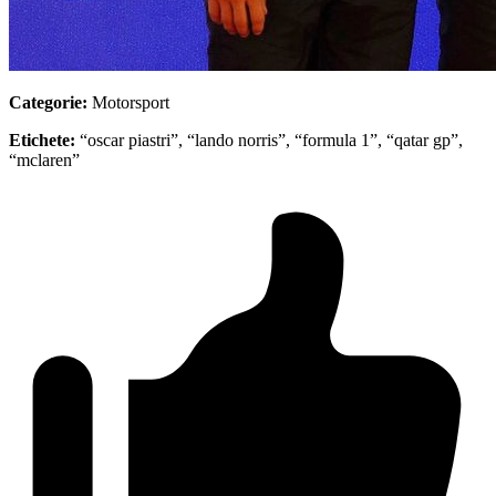
Categorie:
Motorsport
Etichete:
“oscar piastri”, “lando norris”, “formula 1”, “qatar gp”,
“mclaren”