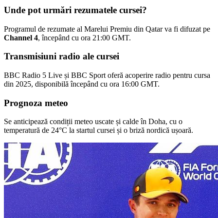
Unde pot urmări rezumatele cursei?
Programul de rezumate al Marelui Premiu din Qatar va fi difuzat pe
Channel 4
, începând cu ora 21:00 GMT.
Transmisiuni radio ale cursei
BBC Radio 5 Live și BBC Sport oferă acoperire radio pentru cursa
din 2025, disponibilă începând cu ora 16:00 GMT.
Prognoza meteo
Se anticipează condiții meteo uscate și calde în Doha, cu o
temperatură de 24°C la startul cursei și o briză nordică ușoară.