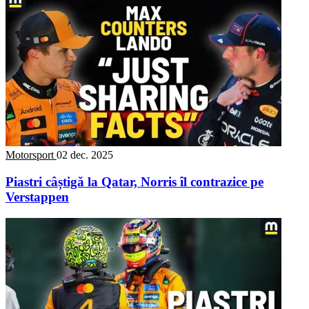
Motorsport
02 dec. 2025
Piastri câștigă la Qatar, Norris îl contrazice pe
Verstappen