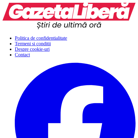
Politica de confidentialitate
Termeni si conditii
Despre cookie-uri
Contact