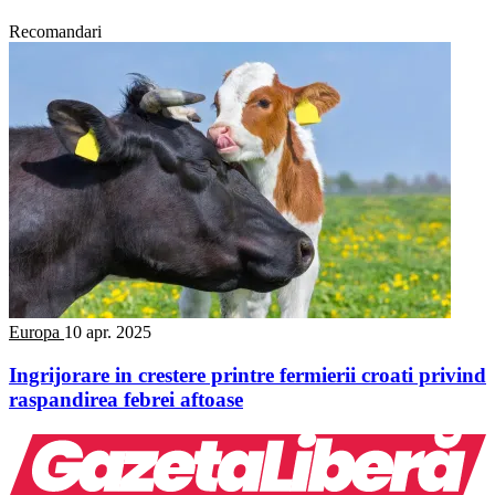
Recomandari
Europa
10 apr. 2025
Ingrijorare in crestere printre fermierii croati privind
raspandirea febrei aftoase