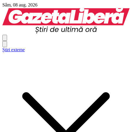
Sâm, 08 aug. 2026
Știri externe