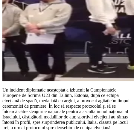
Un incident diplomatic neașteptat a izbucnit la Campionatele
Europene de Scrimă U23 din Tallinn, Estonia, după ce echipa
elvețiană de spadă, medaliată cu argint, a provocat agitație în timpul
ceremoniei de premiere. În loc să respecte protocolul și să se
întoarcă către steagurile naționale pentru a asculta imnul național al
Israelului, câștigătorii medaliilor de aur, sportivii elvețieni au rămas
întorși în profil, spre surprinderea publicului. Italia, clasată pe locul
trei, a urmat protocolul spre deosebire de echipa elvețiană.