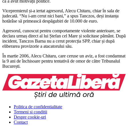
că a avut motivații politice.
Vicepremierul și-a iertat agresorul, Alecu Chitaru, chiar în sala de
judecată. “Nu i-am cerut nici bani,” a spus Tanczos, deși instanța
hotărâse să primească despăgubiri de 10.000 de euro.
Agresorul, cunoscut pentru comportamente violente anterioare, se
declara urmaș direct al lui Ștefan cel Mare și solicitase pământ. După
incident, Tanczos Barna nu a cerut protecția SPP, chiar și după
eliberarea provizorie a atacatorului său.
În martie 2006, Alecu Chitaru, care ceruse un aviz, a fost condamnat
la 9 ani de închisoare pentru tentativă de omor de către Tribunalul
București.
Politica de confidentialitate
Termeni si conditii
Despre cookie-uri
Contact