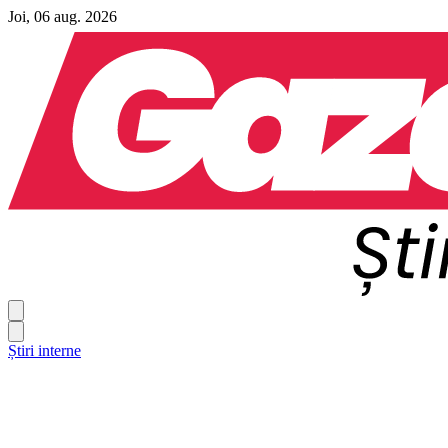
Joi, 06 aug. 2026
Știri interne