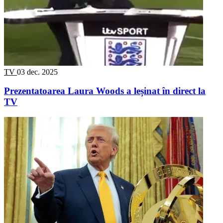
TV
03 dec. 2025
Prezentatoarea Laura Woods a leșinat în direct la
TV