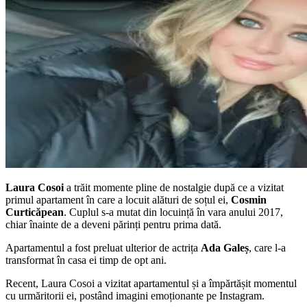
Laura Cosoi
a trăit momente pline de nostalgie după ce a vizitat
primul apartament în care a locuit alături de soțul ei,
Cosmin
Curticăpean
. Cuplul s-a mutat din locuință în vara anului 2017,
chiar înainte de a deveni părinți pentru prima dată.
Apartamentul a fost preluat ulterior de actrița
Ada Galeș
, care l-a
transformat în casa ei timp de opt ani.
Recent, Laura Cosoi a vizitat apartamentul și a împărtășit momentul
cu urmăritorii ei, postând imagini emoționante pe Instagram.