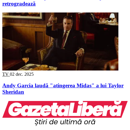
retrogradează
TV
02 dec. 2025
Andy Garcia laudă "atingerea Midas" a lui Taylor
Sheridan