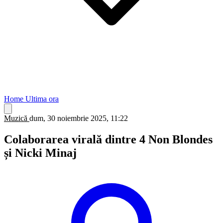
Home
Ultima ora
Muzică
dum, 30 noiembrie 2025, 11:22
Colaborarea virală dintre 4 Non Blondes
și Nicki Minaj