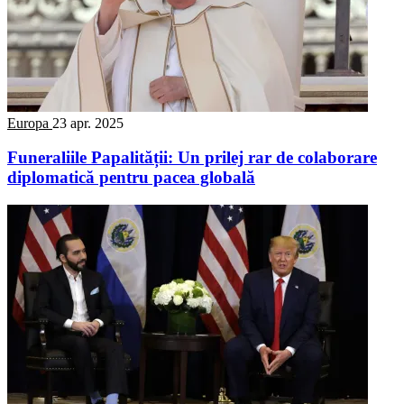
Europa
23 apr. 2025
Funeraliile Papalității: Un prilej rar de colaborare
diplomatică pentru pacea globală