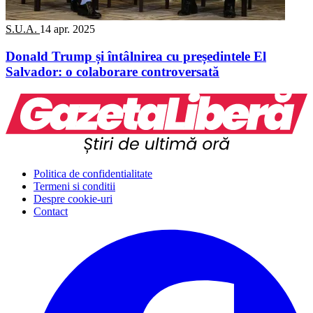
S.U.A.
14 apr. 2025
Donald Trump și întâlnirea cu președintele El
Salvador: o colaborare controversată
Politica de confidentialitate
Termeni si conditii
Despre cookie-uri
Contact