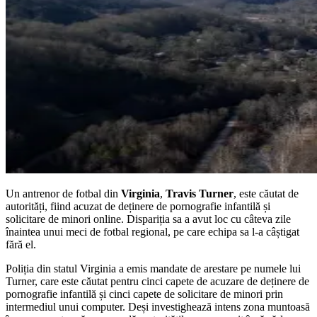
Un antrenor de fotbal din
Virginia
,
Travis Turner
, este căutat de
autorități, fiind acuzat de deținere de pornografie infantilă și
solicitare de minori online. Dispariția sa a avut loc cu câteva zile
înaintea unui meci de fotbal regional, pe care echipa sa l-a câștigat
fără el.
Poliția din statul Virginia a emis mandate de arestare pe numele lui
Turner, care este căutat pentru cinci capete de acuzare de deținere de
pornografie infantilă și cinci capete de solicitare de minori prin
intermediul unui computer. Deși investighează intens zona muntoasă