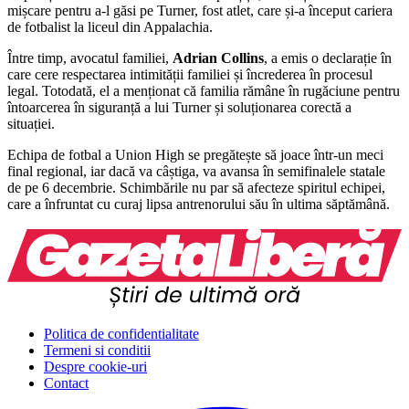
mișcare pentru a-l găsi pe Turner, fost atlet, care și-a început cariera
de fotbalist la liceul din Appalachia.
Între timp, avocatul familiei,
Adrian Collins
, a emis o declarație în
care cere respectarea intimității familiei și încrederea în procesul
legal. Totodată, el a menționat că familia rămâne în rugăciune pentru
întoarcerea în siguranță a lui Turner și soluționarea corectă a
situației.
Echipa de fotbal a Union High se pregătește să joace într-un meci
final regional, iar dacă va câștiga, va avansa în semifinalele statale
de pe 6 decembrie. Schimbările nu par să afecteze spiritul echipei,
care a înfruntat cu curaj lipsa antrenorului său în ultima săptămână.
Politica de confidentialitate
Termeni si conditii
Despre cookie-uri
Contact