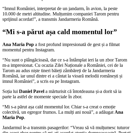
“Imnul României, interpretat de un jandarm, în avion, la peste
10.000 de metri altitudine. Mulțumim companiei Tarom pentru
sprijinul acordat!”, a transmis Jandarmeria Română.
“Mi s-a părut așa cald momentul lor”
Ana Maria Pop
a fost profund impresionată de gest și a filmat
momentul pentru Instagram.
“Nu sunt o plângăcioasă, dar ce s-a întâmplat ieri la un zbor Tarom
m-a impresionat. Cu ocazia Zilei Naționale a României, cei de la
Tarom au adus niște tineri băieți zâmbăreți de la Jandarmeria
Română, iar unul dintre ei a cântat la vioară melodii românești și
imnul României”, a scris ea pe Instagram.
Soția lui
Daniel Pavel
a mărturisit că întotdeauna și-a dorit să ia
parte la astfel de momente speciale în zbor.
“Mi s-a părut așa cald momentul lor. Chiar s-a creat o emoție
colectivă, un egregor frumos. La mulți ani nouă”, a adăugat
Ana
Maria Pop
.
Jandarmul le-a transmis pasagerilor: “Vreau să vă mulțumesc tuturor
din acest zbor pentru că mi-ați acordat atenția dumneavoastră. Purtați