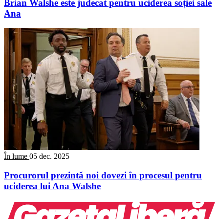
Brian Walshe este judecat pentru uciderea soției sale
Ana
În lume
05 dec. 2025
Procurorul prezintă noi dovezi în procesul pentru
uciderea lui Ana Walshe