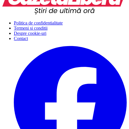
Politica de confidentialitate
Termeni si conditii
Despre cookie-uri
Contact