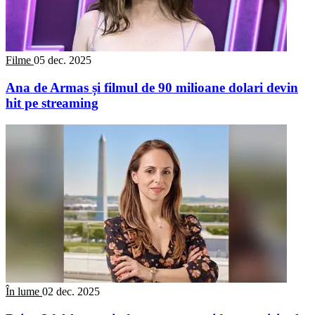
Filme
05 dec. 2025
Ana de Armas și filmul de 90 milioane dolari devin
hit pe streaming
În lume
02 dec. 2025